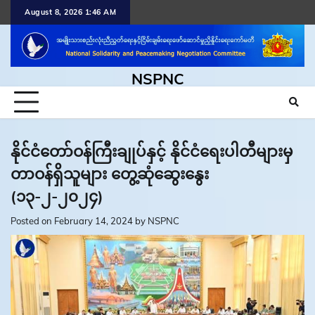
Skip
August 8, 2026 1:46 AM
to
content
NSPNC
နိုင်ငံတော်ဝန်ကြီးချုပ်နှင့် နိုင်ငံရေးပါတီများမှ
တာဝန်ရှိသူများ တွေ့ဆုံဆွေးနွေး
(၁၃-၂-၂၀၂၄)
Posted on
February 14, 2024
by
NSPNC