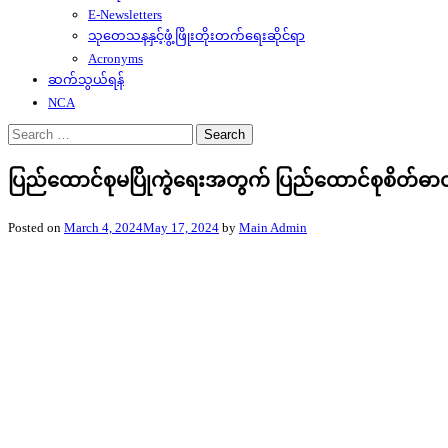
E-Newsletters
သုတေသနနှင့်ဖွံ့ဖြိုးတိုးတက်ရေးဆိုင်ရာ
Acronyms
ဆက်သွယ်ရန်
NCA
Search
for:
ပြည်ထောင်စုမပြိုကွဲရေးအတွက် ပြည်ထောင်စုစိတ်ဓာ
Posted on
March 4, 2024
May 17, 2024
by
Main Admin