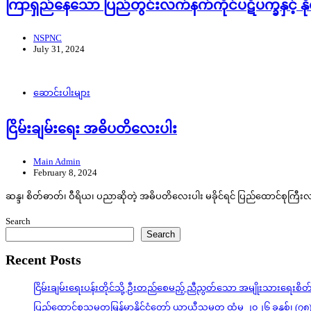
ကြာရှည်နေသော ပြည်တွင်းလက်နက်ကိုင်ပဋိပက္ခနှင့် နိ
NSPNC
July 31, 2024
ဆောင်းပါးများ
ငြိမ်းချမ်းရေး အဓိပတိလေးပါး
Main Admin
February 8, 2024
ဆန္ဒ၊ စိတ်ဓာတ်၊ ဝီရိယ၊ ပညာဆိုတဲ့ အဓိပတိလေးပါး မခိုင်ရင် ပြည်ထောင်စုကြီးလ
Search
Search
Recent Posts
ငြိမ်းချမ်းရေးပန်းတိုင်သို့ ဦးတည်စေမည့် ညီညွတ်သော အမျိုးသားရေးစိ
ပြည်ထောင်စုသမ္မတမြန်မာနိုင်ငံတော် ယာယီသမ္မတ ထံမှ ၂၀၂၆ ခုနှစ်၊ (၇၈