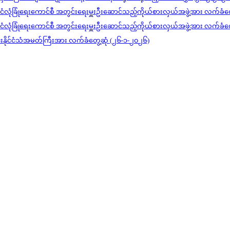
င်ငံလုံခြုံရေးကောင်စီ အတွင်းရေးမှူးဦးဆောင်သည့်ကိုယ်စားလှယ်အဖွဲ့အား လက်ခံတ
င်ငံလုံခြုံရေးကောင်စီ အတွင်းရေးမှူးဦးဆောင်သည့်ကိုယ်စားလှယ်အဖွဲ့အား လက်ခံတ
ုင်းနိုင်ငံသံအမတ်ကြီးအား လက်ခံတွေ့ဆုံ (၂၆-၁-၂၀၂၆)