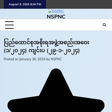
Skip
August 9, 2026 9:04 PM
to
content
NSPNC
ပြည်ထောင်စုအစိုးရအဖွဲ့အစည်းအဝေး
(၁/၂၀၂၄) ကျင်းပ (၂၉-၁-၂၀၂၄)
Posted on
January 30, 2024
by
NSPNC