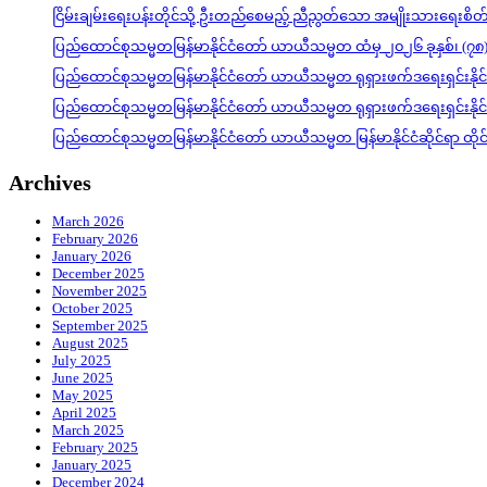
ငြိမ်းချမ်းရေးပန်းတိုင်သို့ ဦးတည်စေမည့် ညီညွတ်သော အမျိုးသားရေးစိ
ပြည်ထောင်စုသမ္မတမြန်မာနိုင်ငံတော် ယာယီသမ္မတ ထံမှ ၂၀၂၆ ခုနှစ်၊ (၇၈
ပြည်ထောင်စုသမ္မတမြန်မာနိုင်ငံတော် ယာယီသမ္မတ ရုရှားဖက်ဒရေးရှင်းနို
ပြည်ထောင်စုသမ္မတမြန်မာနိုင်ငံတော် ယာယီသမ္မတ ရုရှားဖက်ဒရေးရှင်းနို
ပြည်ထောင်စုသမ္မတမြန်မာနိုင်ငံတော် ယာယီသမ္မတ မြန်မာနိုင်ငံဆိုင်ရာ ထိ
Archives
March 2026
February 2026
January 2026
December 2025
November 2025
October 2025
September 2025
August 2025
July 2025
June 2025
May 2025
April 2025
March 2025
February 2025
January 2025
December 2024