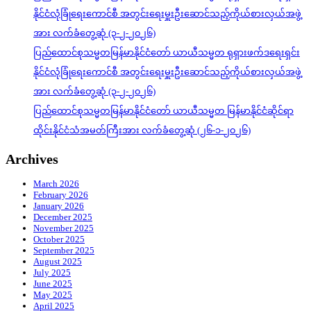
နိုင်ငံလုံခြုံရေးကောင်စီ အတွင်းရေးမှူးဦးဆောင်သည့်ကိုယ်စားလှယ်အဖွဲ့
အား လက်ခံတွေ့ဆုံ (၃-၂-၂၀၂၆)
ပြည်ထောင်စုသမ္မတမြန်မာနိုင်ငံတော် ယာယီသမ္မတ ရုရှားဖက်ဒရေးရှင်း
နိုင်ငံလုံခြုံရေးကောင်စီ အတွင်းရေးမှူးဦးဆောင်သည့်ကိုယ်စားလှယ်အဖွဲ့
အား လက်ခံတွေ့ဆုံ (၃-၂-၂၀၂၆)
ပြည်ထောင်စုသမ္မတမြန်မာနိုင်ငံတော် ယာယီသမ္မတ မြန်မာနိုင်ငံဆိုင်ရာ
ထိုင်းနိုင်ငံသံအမတ်ကြီးအား လက်ခံတွေ့ဆုံ (၂၆-၁-၂၀၂၆)
Archives
March 2026
February 2026
January 2026
December 2025
November 2025
October 2025
September 2025
August 2025
July 2025
June 2025
May 2025
April 2025