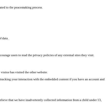
lated to the peacemaking process.
f data.
ourage users to read the privacy policies of any external sites they visit.
visitor has visited the other website.
 tracking your interaction with the embedded content if you have an account and
believe that we have inadvertently collected information from a child under 13,