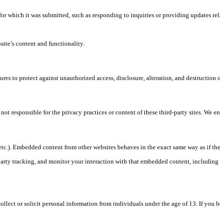
for which it was submitted, such as responding to inquiries or providing updates re
ite’s content and functionality.
es to protect against unauthorized access, disclosure, alteration, and destruction o
ot responsible for the privacy practices or content of these third-party sites. We enc
etc.). Embedded content from other websites behaves in the exact same way as if the 
party tracking, and monitor your interaction with that embedded content, including
llect or solicit personal information from individuals under the age of 13. If you 