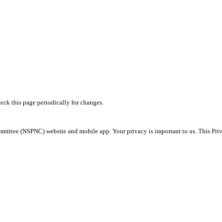
heck this page periodically for changes.
ittee (NSPNC) website and mobile app. Your privacy is important to us. This Priva