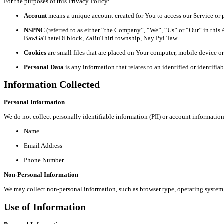
For the purposes of this Privacy Policy:
Account
means a unique account created for You to access our Service or p
NSPNC
(referred to as either “the Company”, “We”, “Us” or “Our” in t
BawGaThateDi block, ZaBuThiri township, Nay Pyi Taw.
Cookies
are small files that are placed on Your computer, mobile device o
Personal Data
is any information that relates to an identified or identifia
Information Collected
Personal Information
We do not collect personally identifiable information (PII) or account informatio
Name
Email Address
Phone Number
Non-Personal Information
We may collect non-personal information, such as browser type, operating system, 
Use of Information