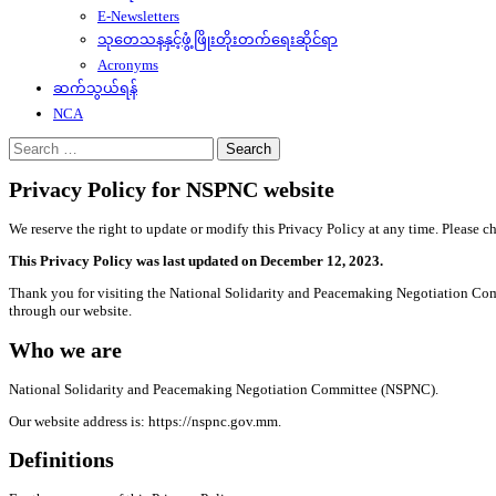
E-Newsletters
သုတေသနနှင့်ဖွံ့ဖြိုးတိုးတက်ရေးဆိုင်ရာ
Acronyms
ဆက်သွယ်ရန်
NCA
Search
for:
Privacy Policy for NSPNC website
We reserve the right to update or modify this Privacy Policy at any time. Please c
This Privacy Policy was last updated on December 12, 2023.
Thank you for visiting the National Solidarity and Peacemaking Negotiation Comm
through our website.
Who we are
National Solidarity and Peacemaking Negotiation Committee (NSPNC).
Our website address is: https://nspnc.gov.mm.
Definitions