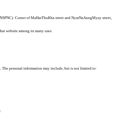
tee (NSPNC): Corner of MaHarThuKha street and NyarNaAungMyay street,
 that website among its many uses.
. The personal information may include, but is not limited to:
.