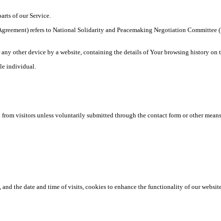
arts of our Service.
his Agreement) refers to National Solidarity and Peacemaking Negotiation Commit
r any other device by a website, containing the details of Your browsing history on
ble individual.
n from visitors unless voluntarily submitted through the contact form or other means
and the date and time of visits, cookies to enhance the functionality of our website