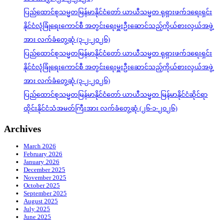
ပြည်ထောင်စုသမ္မတမြန်မာနိုင်ငံတော် ယာယီသမ္မတ ရုရှားဖက်ဒရေးရှင်း
နိုင်ငံလုံခြုံရေးကောင်စီ အတွင်းရေးမှူးဦးဆောင်သည့်ကိုယ်စားလှယ်အဖွဲ့
အား လက်ခံတွေ့ဆုံ (၃-၂-၂၀၂၆)
ပြည်ထောင်စုသမ္မတမြန်မာနိုင်ငံတော် ယာယီသမ္မတ ရုရှားဖက်ဒရေးရှင်း
နိုင်ငံလုံခြုံရေးကောင်စီ အတွင်းရေးမှူးဦးဆောင်သည့်ကိုယ်စားလှယ်အဖွဲ့
အား လက်ခံတွေ့ဆုံ (၃-၂-၂၀၂၆)
ပြည်ထောင်စုသမ္မတမြန်မာနိုင်ငံတော် ယာယီသမ္မတ မြန်မာနိုင်ငံဆိုင်ရာ
ထိုင်းနိုင်ငံသံအမတ်ကြီးအား လက်ခံတွေ့ဆုံ (၂၆-၁-၂၀၂၆)
Archives
March 2026
February 2026
January 2026
December 2025
November 2025
October 2025
September 2025
August 2025
July 2025
June 2025