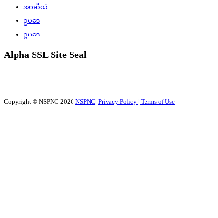
အာဆီယံ
ဥပဒေ
ဥပဒေ
Alpha SSL Site Seal
Copyright © NSPNC 2026
NSPNC
|
Privacy Policy |
Terms of Use