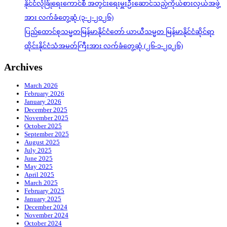
နိုင်ငံလုံခြုံရေးကောင်စီ အတွင်းရေးမှူးဦးဆောင်သည့်ကိုယ်စားလှယ်အဖွဲ့
အား လက်ခံတွေ့ဆုံ (၃-၂-၂၀၂၆)
ပြည်ထောင်စုသမ္မတမြန်မာနိုင်ငံတော် ယာယီသမ္မတ မြန်မာနိုင်ငံဆိုင်ရာ
ထိုင်းနိုင်ငံသံအမတ်ကြီးအား လက်ခံတွေ့ဆုံ (၂၆-၁-၂၀၂၆)
Archives
March 2026
February 2026
January 2026
December 2025
November 2025
October 2025
September 2025
August 2025
July 2025
June 2025
May 2025
April 2025
March 2025
February 2025
January 2025
December 2024
November 2024
October 2024