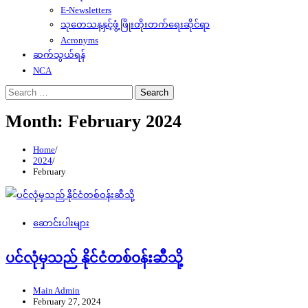
E-Newsletters
သုတေသနနှင့်ဖွံ့ဖြိုးတိုးတက်ရေးဆိုင်ရာ
Acronyms
ဆက်သွယ်ရန်
NCA
Search
for:
Month:
February 2024
Home
2024
February
ဆောင်းပါးများ
ပင်လုံမှသည် နိုင်ငံတစ်ဝန်းဆီသို့
Main Admin
February 27, 2024