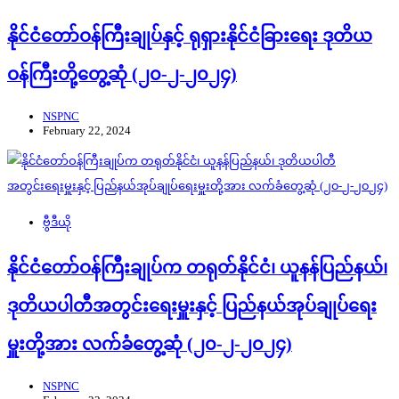
နိုင်ငံတော်ဝန်ကြီးချုပ်နှင့် ရုရှားနိုင်ငံခြားရေး ဒုတိယ
ဝန်ကြီးတို့တွေ့ဆုံ (၂၀-၂-၂၀၂၄)
NSPNC
February 22, 2024
ဗွီဒီယို
နိုင်ငံတော်ဝန်ကြီးချုပ်က တရုတ်နိုင်ငံ၊ ယူနန်ပြည်နယ်၊
ဒုတိယပါတီအတွင်းရေးမှူးနှင့် ပြည်နယ်အုပ်ချုပ်ရေး
မှူးတို့အား လက်ခံတွေ့ဆုံ (၂၀-၂-၂၀၂၄)
NSPNC