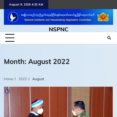
Skip
August 9, 2026 4:20 AM
to
content
NSPNC
Month:
August 2022
Home
2022
August