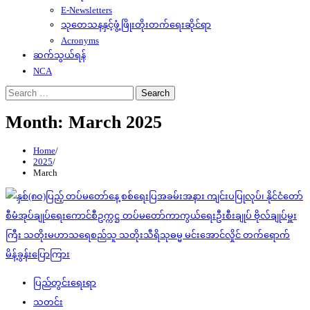
E-Newsletters
သုတေသနနှင့်ဖွံ့ဖြိုးတိုးတက်ရေးဆိုင်ရာ
Acronyms
ဆက်သွယ်ရန်
NCA
Search
for:
Month:
March 2025
Home
2025
March
ပြည်တွင်းရေးရာ
သတင်း