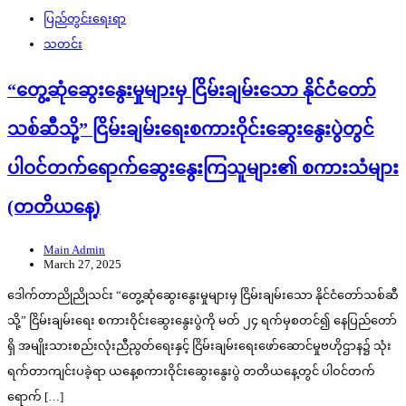
ပြည်တွင်းရေးရာ
သတင်း
“တွေ့ဆုံဆွေးနွေးမှုများမှ ငြိမ်းချမ်းသော နိုင်ငံတော်
သစ်ဆီသို့” ငြိမ်းချမ်းရေးစကားဝိုင်းဆွေးနွေးပွဲတွင်
ပါဝင်တက်ရောက်ဆွေးနွေးကြသူများ၏ စကားသံများ
(တတိယနေ့)
Main Admin
March 27, 2025
ဒေါက်တာညိုညိုသင်း “တွေ့ဆုံဆွေးနွေးမှုများမှ ငြိမ်းချမ်းသော နိုင်ငံတော်သစ်ဆီ
သို့” ငြိမ်းချမ်းရေး စကားဝိုင်းဆွေးနွေးပွဲကို မတ် ၂၄ ရက်မှစတင်၍ နေပြည်တော်
ရှိ အမျိုးသားစည်းလုံးညီညွတ်ရေးနှင့် ငြိမ်းချမ်းရေးဖော်ဆောင်မှုဗဟိုဌာန၌ သုံး
ရက်တာကျင်းပခဲ့ရာ ယနေ့စကားဝိုင်းဆွေးနွေးပွဲ တတိယနေ့တွင် ပါဝင်တက်
ရောက် […]