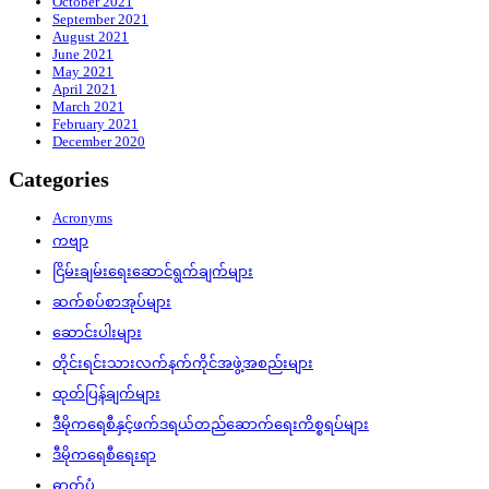
October 2021
September 2021
August 2021
June 2021
May 2021
April 2021
March 2021
February 2021
December 2020
Categories
Acronyms
ကဗျာ
ငြိမ်းချမ်းရေးဆောင်ရွက်ချက်များ
ဆက်စပ်စာအုပ်များ
ဆောင်းပါးများ
တိုင်းရင်းသားလက်နက်ကိုင်အဖွဲ့အစည်းများ
ထုတ်ပြန်ချက်များ
ဒီမိုကရေစီနှင့်ဖက်ဒရယ်တည်ဆောက်‌ရေးကိစ္စရပ်များ
ဒီမိုကရေစီရေးရာ
ဓာတ်ပုံ