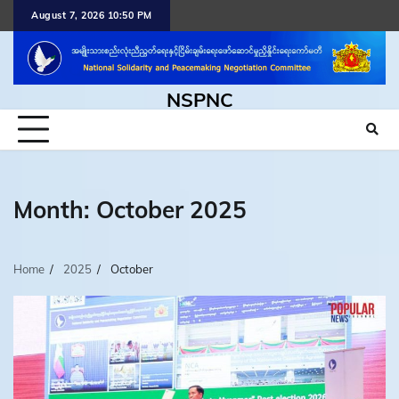
Skip
August 7, 2026 10:50 PM
to
content
NSPNC
Month:
October 2025
Home
2025
October