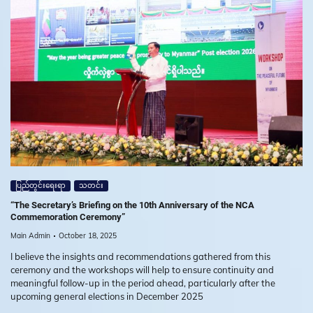
ပြည်တွင်းရေးရာ
သတင်း
“The Secretary’s Briefing on the 10th Anniversary of the NCA
Commemoration Ceremony”
Main Admin
October 18, 2025
I believe the insights and recommendations gathered from this
ceremony and the workshops will help to ensure continuity and
meaningful follow-up in the period ahead, particularly after the
upcoming general elections in December 2025