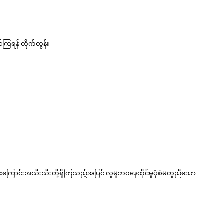
ကြရန် တိုက်တွန်း
ိုင်းကြောင်းအသီးသီးတို့ရှိကြသည့်အပြင် လူမှုဘဝနေထိုင်မှုပုံစံမတူညီသော