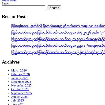
Posts
Search
navigation
Search
Recent Posts
ငြိမ်းချမ်းရေးပန်းတိုင်သို့ ဦးတည်စေမည့် ညီညွတ်သော အမျိုးသားရေးစိ
ပြည်ထောင်စုသမ္မတမြန်မာနိုင်ငံတော် ယာယီသမ္မတ ထံမှ ၂၀၂၆ ခုနှစ်၊ (၇၈
ပြည်ထောင်စုသမ္မတမြန်မာနိုင်ငံတော် ယာယီသမ္မတ ရုရှားဖက်ဒရေးရှင်းနို
ပြည်ထောင်စုသမ္မတမြန်မာနိုင်ငံတော် ယာယီသမ္မတ ရုရှားဖက်ဒရေးရှင်းနို
ပြည်ထောင်စုသမ္မတမြန်မာနိုင်ငံတော် ယာယီသမ္မတ မြန်မာနိုင်ငံဆိုင်ရာ ထိ
Archives
March 2026
February 2026
January 2026
December 2025
November 2025
October 2025
September 2025
August 2025
July 2025
June 2025