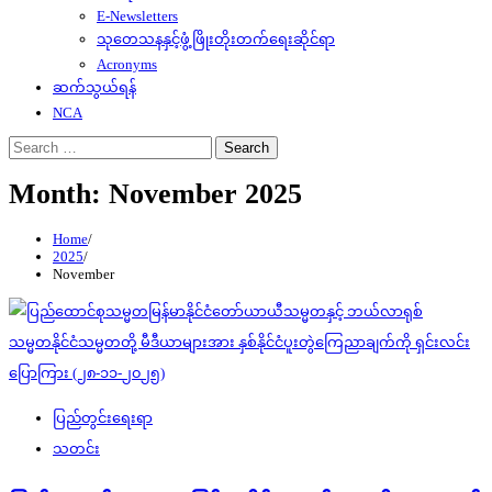
E-Newsletters
သုတေသနနှင့်ဖွံ့ဖြိုးတိုးတက်ရေးဆိုင်ရာ
Acronyms
ဆက်သွယ်ရန်
NCA
Search
for:
Month:
November 2025
Home
2025
November
ပြည်တွင်းရေးရာ
သတင်း