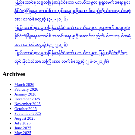
ပြည်ထောင်စုသမ္မတမြန်မာနိုင်ငံတော် ယာယီသမ္မတ ရုရှားဖက်ဒရေးရှင်း
နိုင်ငံလုံခြုံရေးကောင်စီ အတွင်းရေးမှူးဦးဆောင်သည့်ကိုယ်စားလှယ်အဖွဲ့
အား လက်ခံတွေ့ဆုံ (၃-၂-၂၀၂၆)
ပြည်ထောင်စုသမ္မတမြန်မာနိုင်ငံတော် ယာယီသမ္မတ ရုရှားဖက်ဒရေးရှင်း
နိုင်ငံလုံခြုံရေးကောင်စီ အတွင်းရေးမှူးဦးဆောင်သည့်ကိုယ်စားလှယ်အဖွဲ့
အား လက်ခံတွေ့ဆုံ (၃-၂-၂၀၂၆)
ပြည်ထောင်စုသမ္မတမြန်မာနိုင်ငံတော် ယာယီသမ္မတ မြန်မာနိုင်ငံဆိုင်ရာ
ထိုင်းနိုင်ငံသံအမတ်ကြီးအား လက်ခံတွေ့ဆုံ (၂၆-၁-၂၀၂၆)
Archives
March 2026
February 2026
January 2026
December 2025
November 2025
October 2025
September 2025
August 2025
July 2025
June 2025
May 2025