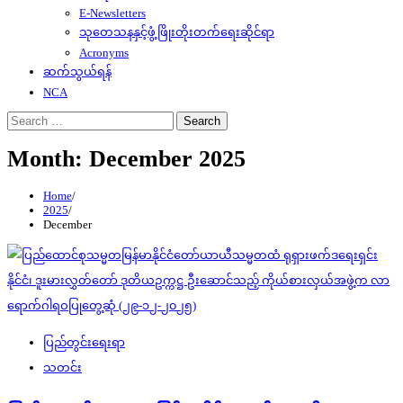
E-Newsletters
သုတေသနနှင့်ဖွံ့ဖြိုးတိုးတက်ရေးဆိုင်ရာ
Acronyms
ဆက်သွယ်ရန်
NCA
Search
for:
Month:
December 2025
Home
2025
December
ပြည်တွင်းရေးရာ
သတင်း