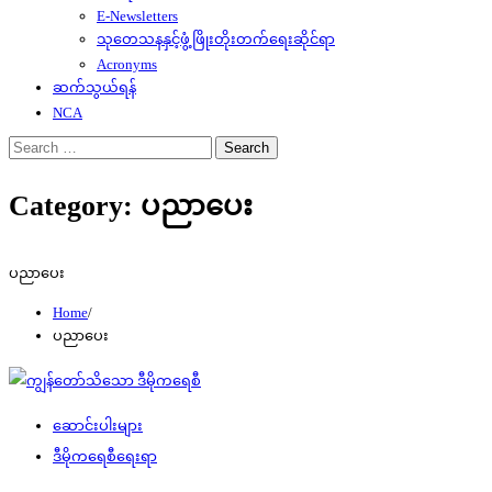
E-Newsletters
သုတေသနနှင့်ဖွံ့ဖြိုးတိုးတက်ရေးဆိုင်ရာ
Acronyms
ဆက်သွယ်ရန်
NCA
Search
for:
Category:
ပညာပေး
ပညာပေး
Home
ပညာပေး
ဆောင်းပါးများ
ဒီမိုကရေစီရေးရာ