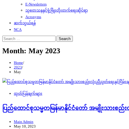
E-Newsletters
သုတေသနနှင့်ဖွံ့ဖြိုးတိုးတက်ရေးဆိုင်ရာ
Acronyms
ဆက်သွယ်ရန်
NCA
Search
for:
Month:
May 2023
Home
2023
May
ထုတ်ပြန်ချက်များ
ပြည်ထောင်စုသမ္မတမြန်မာနိုင်ငံတော် အမျိုးသားစည်း
Main Admin
May 10, 2023