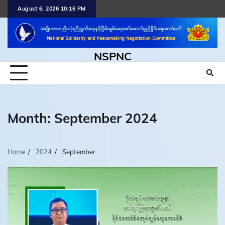
Skip
August 6, 2026 10:16 PM
to
content
NSPNC
Month:
September 2024
Home
2024
September