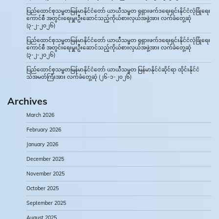
ပြည်ထောင်စုသမ္မတမြန်မာနိုင်ငံတော် ယာယီသမ္မတ ရုရှားဖက်ဒရေးရှင်းနိုင်ငံလုံခြုံရေး
ကောင်စီ အတွင်းရေးမှူးဦးဆောင်သည့်ကိုယ်စားလှယ်အဖွဲ့အား လက်ခံတွေ့ဆုံ
(၃-၂-၂၀၂၆)
ပြည်ထောင်စုသမ္မတမြန်မာနိုင်ငံတော် ယာယီသမ္မတ ရုရှားဖက်ဒရေးရှင်းနိုင်ငံလုံခြုံရေး
ကောင်စီ အတွင်းရေးမှူးဦးဆောင်သည့်ကိုယ်စားလှယ်အဖွဲ့အား လက်ခံတွေ့ဆုံ
(၃-၂-၂၀၂၆)
ပြည်ထောင်စုသမ္မတမြန်မာနိုင်ငံတော် ယာယီသမ္မတ မြန်မာနိုင်ငံဆိုင်ရာ ထိုင်းနိုင်ငံ
သံအမတ်ကြီးအား လက်ခံတွေ့ဆုံ (၂၆-၁-၂၀၂၆)
Archives
March 2026
February 2026
January 2026
December 2025
November 2025
October 2025
September 2025
August 2025