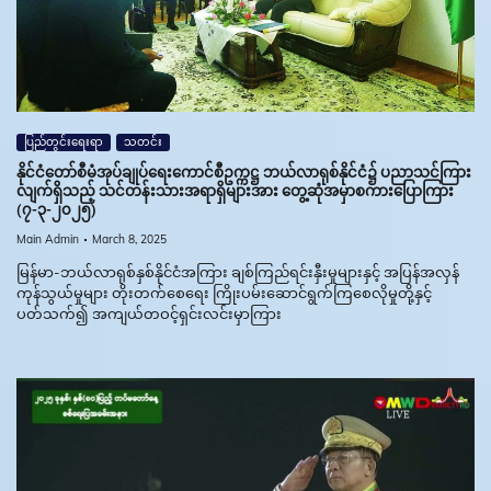
ပြည်တွင်းရေးရာ
သတင်း
နိုင်ငံတော်စီမံအုပ်ချုပ်ရေးကောင်စီဥက္ကဋ္ဌ ဘယ်လာရုစ်နိုင်ငံ၌ ပညာသင်ကြား
လျက်ရှိသည့် သင်တန်းသားအရာရှိများအား တွေ့ဆုံအမှာစကားပြောကြား
(၇-၃-၂၀၂၅)
Main Admin
March 8, 2025
မြန်မာ-ဘယ်လာရုစ်နှစ်နိုင်ငံအကြား ချစ်ကြည်ရင်းနှီးမှုများနှင့် အပြန်အလှန်
ကုန်သွယ်မှုများ တိုးတက်စေရေး ကြိုးပမ်းဆောင်ရွက်ကြစေလိုမှုတို့နှင့်
ပတ်သက်၍ အကျယ်တဝင့်ရှင်းလင်းမှာကြား