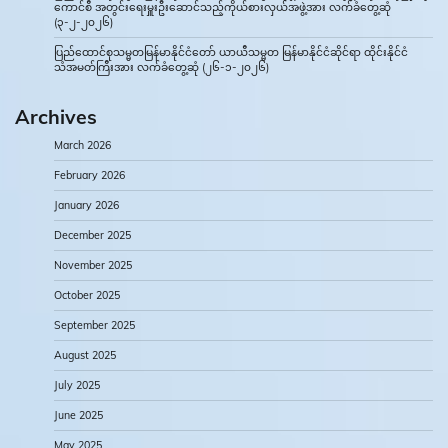
ကောင်စီ အတွင်းရေးမှူးဦးဆောင်သည့်ကိုယ်စားလှယ်အဖွဲ့အား လက်ခံတွေ့ဆုံ
(၃-၂-၂၀၂၆)
ပြည်ထောင်စုသမ္မတမြန်မာနိုင်ငံတော် ယာယီသမ္မတ မြန်မာနိုင်ငံဆိုင်ရာ ထိုင်းနိုင်ငံ
သံအမတ်ကြီးအား လက်ခံတွေ့ဆုံ (၂၆-၁-၂၀၂၆)
Archives
March 2026
February 2026
January 2026
December 2025
November 2025
October 2025
September 2025
August 2025
July 2025
June 2025
May 2025