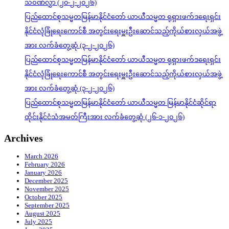
သဝဏ်လွှာ (၂၀-၂-၂၀၂၆)
ပြည်ထောင်စုသမ္မတမြန်မာနိုင်ငံတော် ယာယီသမ္မတ ရုရှားဖက်ဒရေးရှင်း
နိုင်ငံလုံခြုံရေးကောင်စီ အတွင်းရေးမှူးဦးဆောင်သည့်ကိုယ်စားလှယ်အဖွဲ့
အား လက်ခံတွေ့ဆုံ (၃-၂-၂၀၂၆)
ပြည်ထောင်စုသမ္မတမြန်မာနိုင်ငံတော် ယာယီသမ္မတ ရုရှားဖက်ဒရေးရှင်း
နိုင်ငံလုံခြုံရေးကောင်စီ အတွင်းရေးမှူးဦးဆောင်သည့်ကိုယ်စားလှယ်အဖွဲ့
အား လက်ခံတွေ့ဆုံ (၃-၂-၂၀၂၆)
ပြည်ထောင်စုသမ္မတမြန်မာနိုင်ငံတော် ယာယီသမ္မတ မြန်မာနိုင်ငံဆိုင်ရာ
ထိုင်းနိုင်ငံသံအမတ်ကြီးအား လက်ခံတွေ့ဆုံ (၂၆-၁-၂၀၂၆)
Archives
March 2026
February 2026
January 2026
December 2025
November 2025
October 2025
September 2025
August 2025
July 2025