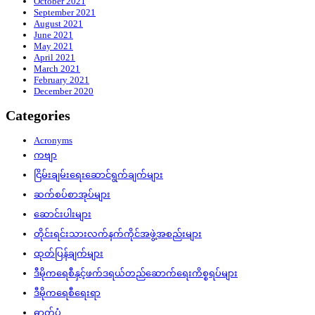
October 2021
September 2021
August 2021
June 2021
May 2021
April 2021
March 2021
February 2021
December 2020
Categories
Acronyms
ကဗျာ
ငြိမ်းချမ်းရေးဆောင်ရွက်ချက်များ
ဆက်စပ်စာအုပ်များ
ဆောင်းပါးများ
တိုင်းရင်းသားလက်နက်ကိုင်အဖွဲ့အစည်းများ
ထုတ်ပြန်ချက်များ
ဒီမိုကရေစီနှင့်ဖက်ဒရယ်တည်ဆောက်‌ရေးကိစ္စရပ်များ
ဒီမိုကရေစီရေးရာ
ဓာတ်ပုံ