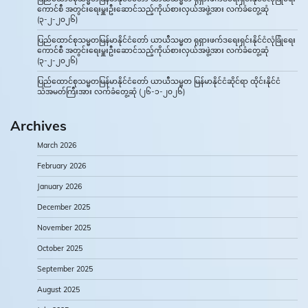
ကောင်စီ အတွင်းရေးမှူးဦးဆောင်သည့်ကိုယ်စားလှယ်အဖွဲ့အား လက်ခံတွေ့ဆုံ
(၃-၂-၂၀၂၆)
ပြည်ထောင်စုသမ္မတမြန်မာနိုင်ငံတော် ယာယီသမ္မတ ရုရှားဖက်ဒရေးရှင်းနိုင်ငံလုံခြုံရေး
ကောင်စီ အတွင်းရေးမှူးဦးဆောင်သည့်ကိုယ်စားလှယ်အဖွဲ့အား လက်ခံတွေ့ဆုံ
(၃-၂-၂၀၂၆)
ပြည်ထောင်စုသမ္မတမြန်မာနိုင်ငံတော် ယာယီသမ္မတ မြန်မာနိုင်ငံဆိုင်ရာ ထိုင်းနိုင်ငံ
သံအမတ်ကြီးအား လက်ခံတွေ့ဆုံ (၂၆-၁-၂၀၂၆)
Archives
March 2026
February 2026
January 2026
December 2025
November 2025
October 2025
September 2025
August 2025