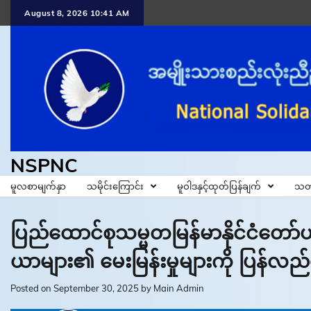
Skip
August 8, 2026 10:41 AM
to
content
NSPNC
မူလစာမျက်နှာ
သမိုင်းကြောင်း
မူဝါဒနှင့်ထုတ်ပြန်ချက်
သတ
ပြည်ထောင်စုသမ္မတမြန်မာနိုင်ငံတေ
ယာများ၏ မေးမြန်းမှုများကို ပြန်လ
Posted on
September 30, 2025
by
Main Admin