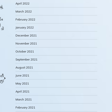
April 2022
ဲ့
March 2022
်။
February 2022
ျ
January 2022
 ဒါ
December 2021
November 2021
October 2021
September 2021
August 2021
June 2021
မတီ
၂၅)
May 2021
April 2021
March 2021
February 2021