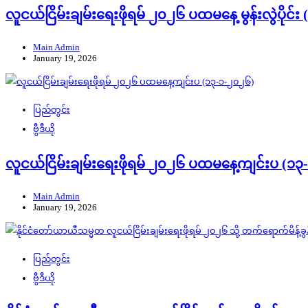
လူငယ်ငြိမ်းချမ်းရေးဖိုရမ် ၂၀၂၆ ပထမနေ့ မွန်းလွဲပိုင်
Main Admin
January 19, 2026
ပြည်တွင်း
ဗွီဒီယို
လူငယ်ငြိမ်းချမ်းရေးဖိုရမ် ၂၀၂၆ ပထမနေ့ကျင်းပ (၁
Main Admin
January 19, 2026
ပြည်တွင်း
ဗွီဒီယို