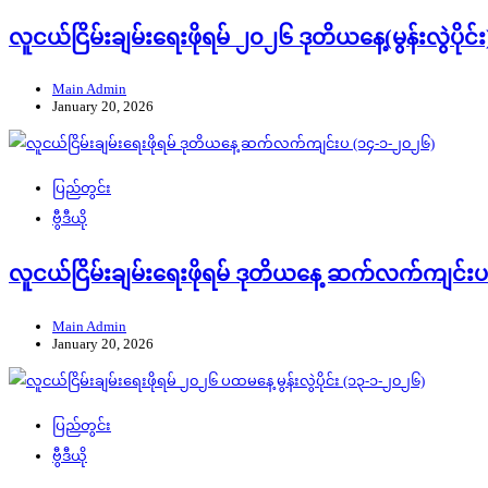
လူငယ်ငြိမ်းချမ်းရေးဖိုရမ် ၂၀၂၆ ဒုတိယနေ့(မွန်းလွဲပို
Main Admin
January 20, 2026
ပြည်တွင်း
ဗွီဒီယို
လူငယ်ငြိမ်းချမ်းရေးဖိုရမ် ဒုတိယနေ့ ဆက်လက်ကျင်း
Main Admin
January 20, 2026
ပြည်တွင်း
ဗွီဒီယို