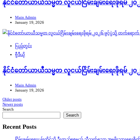
နိုင်ငံတော်ယာယီသမ္မတ လူငယ်ငြိမ်းချမ်းရေးဖိုရမ် ၂၀
Main Admin
January 19, 2026
ပြည်တွင်း
ဗွီဒီယို
နိုင်ငံတော်ယာယီသမ္မတ လူငယ်ငြိမ်းချမ်းရေးဖိုရမ် ၂၀
Main Admin
January 19, 2026
Posts
Older posts
Newer posts
navigation
Search
Search
Recent Posts
ငြိမ်းချမ်းရေးပန်းတိုင်သို့ ဦးတည်စေမည့် ညီညွတ်သော အမျိုးသားရေးစိ