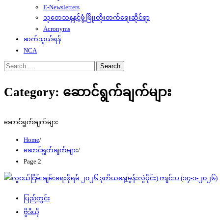
E-Newsletters
သုတေသနနှင့်ဖွံ့ဖြိုးတိုးတက်ရေးဆိုင်ရာ
Acronyms
ဆက်သွယ်ရန်
NCA
Search
for:
Category:
ဆောင်ရွက်ချက်များ
ဆောင်ရွက်ချက်များ
Home
ဆောင်ရွက်ချက်များ
Page 2
ပြည်တွင်း
ဗွီဒီယို