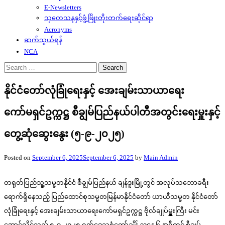
E-Newsletters
သုတေသနနှင့်ဖွံ့ဖြိုးတိုးတက်ရေးဆိုင်ရာ
Acronyms
ဆက်သွယ်ရန်
NCA
Search
for:
နိုင်ငံတော်လုံခြုံရေးနှင့် အေးချမ်းသာယာရေး
ကော်မရှင်ဥက္ကဋ္ဌ စီချွမ်ပြည်နယ်ပါတီအတွင်းရေးမှူးနှင့်
တွေ့ဆုံဆွေးနွေး (၅-၉-၂၀၂၅)
Posted on
September 6, 2025
September 6, 2025
by
Main Admin
တရုတ်ပြည်သူ့သမ္မတနိုင်ငံ စီချွမ်ပြည်နယ် ချန်ဒူးမြို့တွင် အလုပ်သဘောခရီး
ရောက်ရှိနေသည့် ပြည်ထောင်စုသမ္မတမြန်မာနိုင်ငံတော် ယာယီသမ္မတ နိုင်ငံတော်
လုံခြုံရေးနှင့် အေးချမ်းသာယာရေးကော်မရှင်ဥက္ကဋ္ဌ ဗိုလ်ချုပ်မှူးကြီး မင်း
အောင်လှိုင်သည် ၅-၉-၂၀၂၅ ရက်ဒေသစံတော်ချိန် ညနေ ၆ နာရီတွင် စီချွမ်