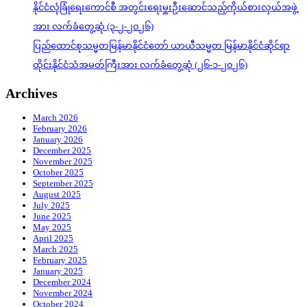
နိုင်ငံလုံခြုံရေးကောင်စီ အတွင်းရေးမှူးဦးဆောင်သည့်ကိုယ်စားလှယ်အဖွဲ့
အား လက်ခံတွေ့ဆုံ (၃-၂-၂၀၂၆)
ပြည်ထောင်စုသမ္မတမြန်မာနိုင်ငံတော် ယာယီသမ္မတ မြန်မာနိုင်ငံဆိုင်ရာ
ထိုင်းနိုင်ငံသံအမတ်ကြီးအား လက်ခံတွေ့ဆုံ (၂၆-၁-၂၀၂၆)
Archives
March 2026
February 2026
January 2026
December 2025
November 2025
October 2025
September 2025
August 2025
July 2025
June 2025
May 2025
April 2025
March 2025
February 2025
January 2025
December 2024
November 2024
October 2024