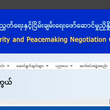
င်း
ဆောင်ရွက်ချက်များ
ပညာပေး
ဆက်စပ်အဖွဲ့အစည်း
ကွယ်