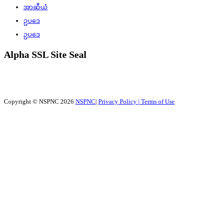
အာဆီယံ
ဥပဒေ
ဥပဒေ
Alpha SSL Site Seal
Copyright © NSPNC 2026
NSPNC
|
Privacy Policy |
Terms of Use