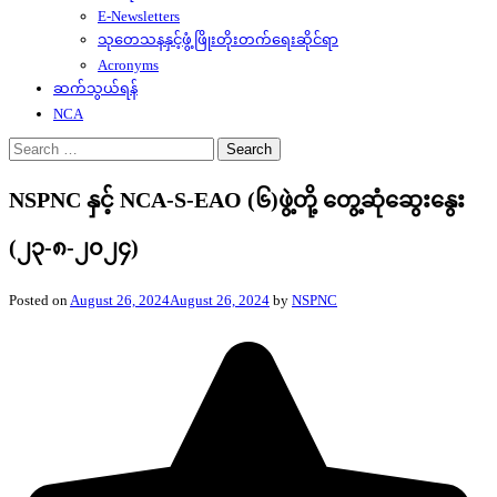
E-Newsletters
သုတေသနနှင့်ဖွံ့ဖြိုးတိုးတက်ရေးဆိုင်ရာ
Acronyms
ဆက်သွယ်ရန်
NCA
Search
for:
NSPNC နှင့် NCA-S-EAO (၆)ဖွဲ့တို့ တွေ့ဆုံဆွေးနွေး
(၂၃-၈-၂၀၂၄)
Posted on
August 26, 2024
August 26, 2024
by
NSPNC