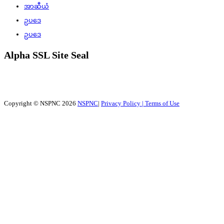
အာဆီယံ
ဥပဒေ
ဥပဒေ
Alpha SSL Site Seal
Copyright © NSPNC 2026
NSPNC
|
Privacy Policy |
Terms of Use