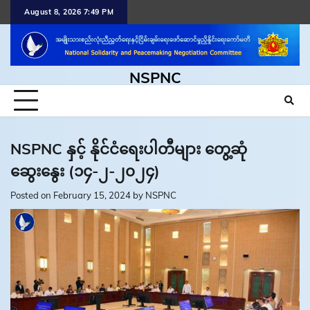
Skip
August 8, 2026 7:49 PM
to
content
NSPNC
NSPNC နှင့် နိုင်ငံရေးပါတီများ တွေ့ဆုံ
ဆွေးနွေး (၁၄-၂-၂၀၂၄)
Posted on
February 15, 2024
by
NSPNC