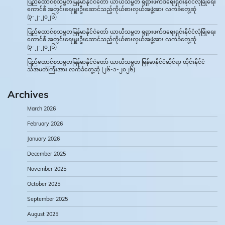
ပြည်ထောင်စုသမ္မတမြန်မာနိုင်ငံတော် ယာယီသမ္မတ ရုရှားဖက်ဒရေးရှင်းနိုင်ငံလုံခြုံရေး
ကောင်စီ အတွင်းရေးမှူးဦးဆောင်သည့်ကိုယ်စားလှယ်အဖွဲ့အား လက်ခံတွေ့ဆုံ
(၃-၂-၂၀၂၆)
ပြည်ထောင်စုသမ္မတမြန်မာနိုင်ငံတော် ယာယီသမ္မတ ရုရှားဖက်ဒရေးရှင်းနိုင်ငံလုံခြုံရေး
ကောင်စီ အတွင်းရေးမှူးဦးဆောင်သည့်ကိုယ်စားလှယ်အဖွဲ့အား လက်ခံတွေ့ဆုံ
(၃-၂-၂၀၂၆)
ပြည်ထောင်စုသမ္မတမြန်မာနိုင်ငံတော် ယာယီသမ္မတ မြန်မာနိုင်ငံဆိုင်ရာ ထိုင်းနိုင်ငံ
သံအမတ်ကြီးအား လက်ခံတွေ့ဆုံ (၂၆-၁-၂၀၂၆)
Archives
March 2026
February 2026
January 2026
December 2025
November 2025
October 2025
September 2025
August 2025