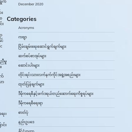
ရွက်
December 2020
ရ
ား
Categories
၂၀
င်း
Acronyms
ရာ
ကဗျာ
င်
ic
ငြိမ်းချမ်းရေးဆောင်ရွက်ချက်များ
ဆက်စပ်စာအုပ်များ
ီမှု
ဆောင်းပါးများ
။
တိုင်းရင်းသားလက်နက်ကိုင်အဖွဲ့အစည်းများ
ွက်
ီယာ
ထုတ်ပြန်ချက်များ
ဒီမိုကရေစီနှင့်ဖက်ဒရယ်တည်ဆောက်‌ရေးကိစ္စရပ်များ
ဒီမိုကရေစီရေးရာ
ဓာတ်ပုံ
ံရေး၊
နည်းဥပဒေ
ာင်း
နိုင်ငံတကာ