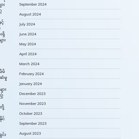
ျား
September 2024
္ဂ
August 2024
င့်
July 2024
်
ရှိ
June 2024
များ
May 2024
April 2024
March 2024
ိမိ
February 2024
ံမှု
January 2024
များ
December 2023
့်
November 2023
ို့
October 2023
ုင်
September 2023
August 2023
ှင်း