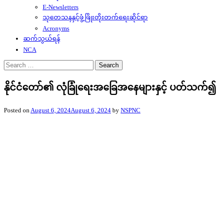
E-Newsletters
သုတေသနနှင့်ဖွံ့ဖြိုးတိုးတက်ရေးဆိုင်ရာ
Acronyms
ဆက်သွယ်ရန်
NCA
Search
for:
နိုင်ငံတော်၏ လုံခြုံရေးအခြေအနေများနှင့် ပတ်သက်၍ န
Posted on
August 6, 2024
August 6, 2024
by
NSPNC