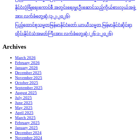
နိုင်ငံလုံခြုံရေးကောင်စီ အတွင်းရေးမှူးဦးဆောင်သည့်ကိုယ်စားလှယ်အဖွဲ့
အား လက်ခံတွေ့ဆုံ (၃-၂-၂၀၂၆)
ပြည်ထောင်စုသမ္မတမြန်မာနိုင်ငံတော် ယာယီသမ္မတ မြန်မာနိုင်ငံဆိုင်ရာ
ထိုင်းနိုင်ငံသံအမတ်ကြီးအား လက်ခံတွေ့ဆုံ (၂၆-၁-၂၀၂၆)
Archives
March 2026
February 2026
January 2026
December 2025
November 2025
October 2025
September 2025
August 2025
July 2025
June 2025
May 2025
April 2025
March 2025
February 2025
January 2025
December 2024
November 2024