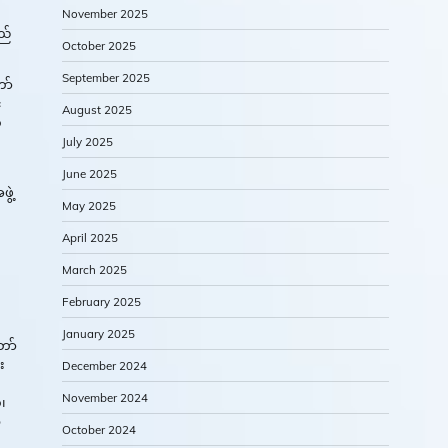
November 2025
ည်
October 2025
September 2025
ော်
်
August 2025
်
July 2025
June 2025
ွဲ့
May 2025
April 2025
March 2025
February 2025
January 2025
ော်
း
December 2024
November 2024
၊
၃
October 2024