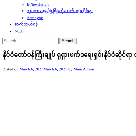
E-Newsletters
သုတေသနနှင့်ဖွံ့ဖြိုးတိုးတက်ရေးဆိုင်ရာ
Acronyms
ဆက်သွယ်ရန်
NCA
Search
for:
နိုင်ငံတော်ဝန်ကြီးချုပ် ရုရှားဖက်ဒရေးရှင်းနိုင်ငံဆိုင်
Posted on
March 6, 2025
March 6, 2025
by
Main Admin