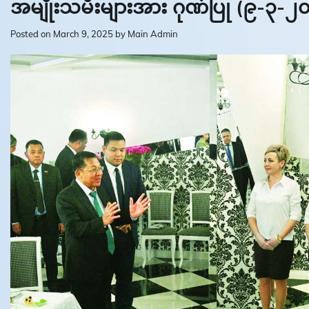
အမျိုးသမီးများအား ဂုဏ်ပြု (၉-၃-၂
Posted on
March 9, 2025
by
Main Admin