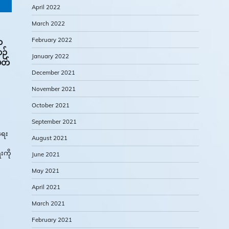
April 2022
March 2022
February 2022
က
ဉ်
January 2022
ှတ်
December 2021
November 2021
October 2021
September 2021
ရေး
August 2021
းကို
June 2021
May 2021
April 2021
March 2021
February 2021