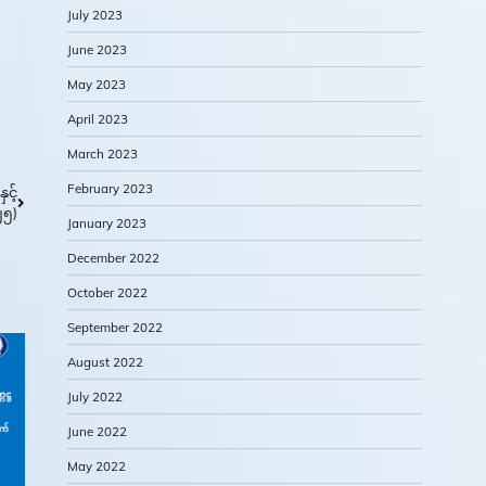
July 2023
June 2023
May 2023
April 2023
March 2023
February 2023
ှင့်
၂၅)
January 2023
December 2022
October 2022
September 2022
August 2022
July 2022
June 2022
May 2022