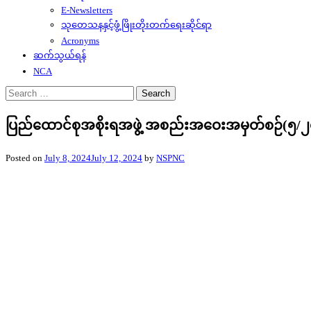
E-Newsletters
သုတေသနနှင့်ဖွံ့ဖြိုးတိုးတက်ရေးဆိုင်ရာ
Acronyms
ဆက်သွယ်ရန်
NCA
Search
for:
ပြည်ထောင်စုအစိုးရအဖွဲ့ အစည်းအဝေးအမှတ်စဉ်(၅/၂
Posted on
July 8, 2024
July 12, 2024
by
NSPNC