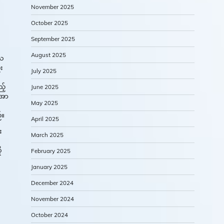
November 2025
October 2025
September 2025
August 2025
ေသ
်း
July 2025
့်
June 2025
 အာ
May 2025
်။
April 2025
း
March 2025
ု
February 2025
January 2025
December 2024
November 2024
October 2024