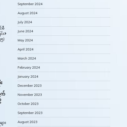
September 2024
August 2024
July 2024
်စီ
June 2024
င်း
၂၅)
May 2024
April 2024
March 2024
February 2024
January 2024
ုး
December 2023
ာက်
November 2023
်
October 2023
September 2023
August 2023
များ