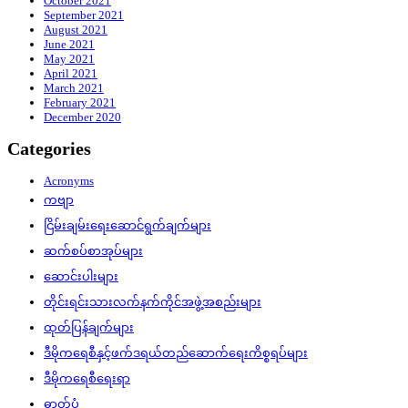
October 2021
September 2021
August 2021
June 2021
May 2021
April 2021
March 2021
February 2021
December 2020
Categories
Acronyms
ကဗျာ
ငြိမ်းချမ်းရေးဆောင်ရွက်ချက်များ
ဆက်စပ်စာအုပ်များ
ဆောင်းပါးများ
တိုင်းရင်းသားလက်နက်ကိုင်အဖွဲ့အစည်းများ
ထုတ်ပြန်ချက်များ
ဒီမိုကရေစီနှင့်ဖက်ဒရယ်တည်ဆောက်‌ရေးကိစ္စရပ်များ
ဒီမိုကရေစီရေးရာ
ဓာတ်ပုံ