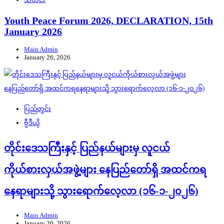
Youth Peace Forum 2026, DECLARATION, 15th
January 2026
Main Admin
January 26, 2026
ပြည်တွင်း
ဗွီဒီယို
တိုင်းဒေသကြီးနှင့် ပြည်နယ်များမှ လူငယ်
ကိုယ်စားလှယ်အဖွဲ့များ နေပြည်တော်ရှိ အထင်ကရ
နေရာများသို့ သွားရောက်လေ့လာ (၁၆-၁-၂၀၂၆)
Main Admin
January 20, 2026