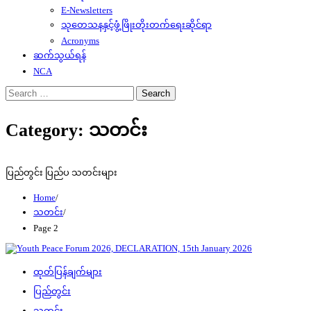
E-Newsletters
သုတေသနနှင့်ဖွံ့ဖြိုးတိုးတက်ရေးဆိုင်ရာ
Acronyms
ဆက်သွယ်ရန်
NCA
Search
for:
Category:
သတင်း
ပြည်တွင်း ပြည်ပ သတင်းများ
Home
သတင်း
Page 2
ထုတ်ပြန်ချက်များ
ပြည်တွင်း
သတင်း