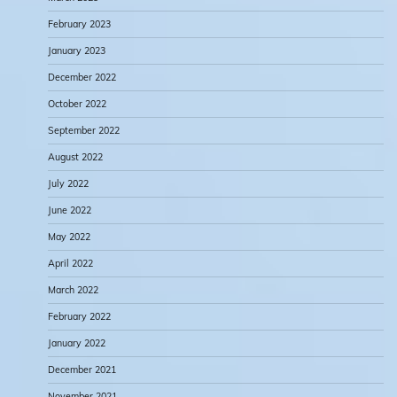
February 2023
January 2023
December 2022
October 2022
September 2022
August 2022
July 2022
June 2022
May 2022
April 2022
March 2022
February 2022
January 2022
December 2021
November 2021