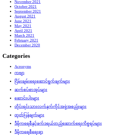
November 2021
October 2021
September 2021
August 2021
June 2021
May 2021
April 2021
March 2021
February 2021
December 2020
Categories
Acronyms
ကဗျာ
ငြိမ်းချမ်းရေးဆောင်ရွက်ချက်များ
ဆက်စပ်စာအုပ်များ
ဆောင်းပါးများ
တိုင်းရင်းသားလက်နက်ကိုင်အဖွဲ့အစည်းများ
ထုတ်ပြန်ချက်များ
ဒီမိုကရေစီနှင့်ဖက်ဒရယ်တည်ဆောက်‌ရေးကိစ္စရပ်များ
ဒီမိုကရေစီရေးရာ