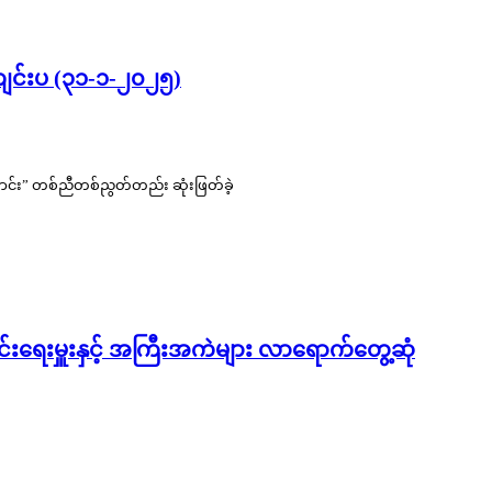
ကျင်းပ (၃၁-၁-၂၀၂၅)
ောင်း” တစ်ညီတစ်ညွတ်တည်း ဆုံးဖြတ်ခဲ့
တွင်းရေးမှူးနှင့် အကြီးအကဲများ လာရောက်တွေ့ဆုံ