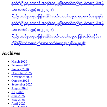
နိုင်ငံလုံခြုံရေးကောင်စီ အတွင်းရေးမှူးဦးဆောင်သည့်ကိုယ်စားလှယ်အဖွဲ့
အား လက်ခံတွေ့ဆုံ (၃-၂-၂၀၂၆)
ပြည်ထောင်စုသမ္မတမြန်မာနိုင်ငံတော် ယာယီသမ္မတ ရုရှားဖက်ဒရေးရှင်း
နိုင်ငံလုံခြုံရေးကောင်စီ အတွင်းရေးမှူးဦးဆောင်သည့်ကိုယ်စားလှယ်အဖွဲ့
အား လက်ခံတွေ့ဆုံ (၃-၂-၂၀၂၆)
ပြည်ထောင်စုသမ္မတမြန်မာနိုင်ငံတော် ယာယီသမ္မတ မြန်မာနိုင်ငံဆိုင်ရာ
ထိုင်းနိုင်ငံသံအမတ်ကြီးအား လက်ခံတွေ့ဆုံ (၂၆-၁-၂၀၂၆)
Archives
March 2026
February 2026
January 2026
December 2025
November 2025
October 2025
September 2025
August 2025
July 2025
June 2025
May 2025
April 2025