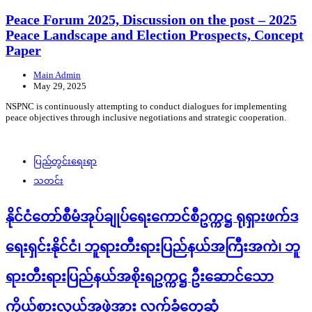
Peace Forum 2025, Discussion on the post – 2025
Peace Landscape and Election Prospects, Concept
Paper
Main Admin
May 29, 2025
NSPNC is continuously attempting to conduct dialogues for implementing
peace objectives through inclusive negotiations and strategic cooperation.
ပြည်တွင်းရေးရာ
သတင်း
နိုင်ငံတော်စီမံအုပ်ချုပ်ရေးကောင်စီဥက္ကဋ္ဌ ရုရှားဖက်ဒ
ရေးရှင်းနိုင်ငံ၊ ဘူရားတီးရားပြည်နယ်အကြီးအကဲ၊ ဘူ
ရားတီးရားပြည်နယ်အစိုးရဥက္ကဋ္ဌ ဦးဆောင်သော
ကိုယ်စားလှယ်အဖွဲ့အား လက်ခံတွေ့ဆုံ