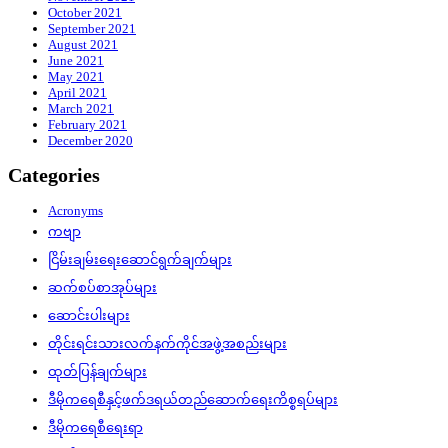
October 2021
September 2021
August 2021
June 2021
May 2021
April 2021
March 2021
February 2021
December 2020
Categories
Acronyms
ကဗျာ
ငြိမ်းချမ်းရေးဆောင်ရွက်ချက်များ
ဆက်စပ်စာအုပ်များ
ဆောင်းပါးများ
တိုင်းရင်းသားလက်နက်ကိုင်အဖွဲ့အစည်းများ
ထုတ်ပြန်ချက်များ
ဒီမိုကရေစီနှင့်ဖက်ဒရယ်တည်ဆောက်‌ရေးကိစ္စရပ်များ
ဒီမိုကရေစီရေးရာ