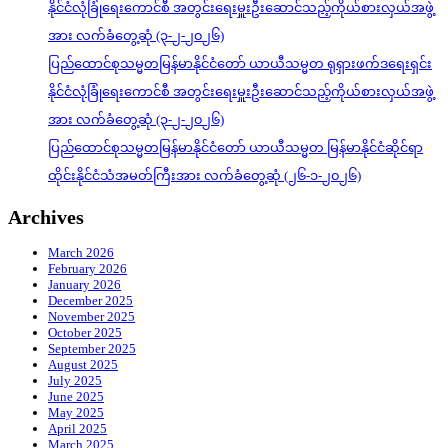
နိုင်ငံလုံခြုံရေးကောင်စီ အတွင်းရေးမှူးဦးဆောင်သည့်ကိုယ်စားလှယ်အဖွဲ့
အား လက်ခံတွေ့ဆုံ (၃-၂-၂၀၂၆)
ပြည်ထောင်စုသမ္မတမြန်မာနိုင်ငံတော် ယာယီသမ္မတ ရုရှားဖက်ဒရေးရှင်း
နိုင်ငံလုံခြုံရေးကောင်စီ အတွင်းရေးမှူးဦးဆောင်သည့်ကိုယ်စားလှယ်အဖွဲ့
အား လက်ခံတွေ့ဆုံ (၃-၂-၂၀၂၆)
ပြည်ထောင်စုသမ္မတမြန်မာနိုင်ငံတော် ယာယီသမ္မတ မြန်မာနိုင်ငံဆိုင်ရာ
ထိုင်းနိုင်ငံသံအမတ်ကြီးအား လက်ခံတွေ့ဆုံ (၂၆-၁-၂၀၂၆)
Archives
March 2026
February 2026
January 2026
December 2025
November 2025
October 2025
September 2025
August 2025
July 2025
June 2025
May 2025
April 2025
March 2025