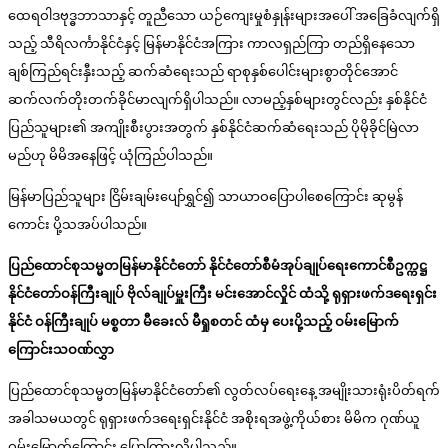
ထေရဝါဒဗုဒ္ဓဘာသာနှင့် တူညီသော ယဉ်ကျေးမှုစံနှုန်းများအပေါ် အခြေခံလျက်ရှိ
သည့် သီရိလင်္ကာနိုင်ငံနှင့် မြန်မာနိုင်ငံအကြား ကာလရှည်ကြာ တည်ရှိနေသော
ချစ်ကြည်ရင်းနှီးသည့် ဆက်ဆံရေးသည် ရာစုနှစ်ပေါင်းများစွာတိုင်အောင်
ဆက်လက်တိုးတက်ခိုင်မာလျက်ရှိပါသည်။ လာမည့်နှစ်များတွင်လည်း နှစ်နိုင်ငံ
ပြည်သူများ၏ အကျိုးစီးပွားအတွက် နှစ်နိုင်ငံဆက်ဆံရေးသည် ပိုမိုခိုင်မြဲလာ
မည်ဟု မိမိအနေဖြင့် ယုံကြည်ပါသည်။
မြန်မာပြည်သူများ ငြိမ်းချမ်းပျော်ရွှင်၍ သာယာဝပြောပါစေကြောင်း ဆုမွန်
ကောင်း ပို့သအပ်ပါသည်။
ပြည်ထောင်စုသမ္မတမြန်မာနိုင်ငံတော် နိုင်ငံတော်စီမံအုပ်ချုပ်ရေးကောင်စီဥက္ကဋ္ဌ
နိုင်ငံတော်ဝန်ကြီးချုပ် ဗိုလ်ချုပ်မှူးကြီး မင်းအောင်လှိုင် ထံသို့ ရုရှားဖက်ဒရေးရှင်း
နိုင်ငံ ဝန်ကြီးချုပ် မစ္စတာ မီခေးလ် မီရှုစတင် ထံမှ ပေးပို့သည့် ဝမ်းမြောက်
ကြောင်းသဝဏ်လွှာ
ပြည်ထောင်စုသမ္မတမြန်မာနိုင်ငံတော်၏ လွတ်လပ်ရေးနေ့ အမျိုးသားရုံးပိတ်ရက်
အခါသမယတွင် ရုရှားဖက်ဒရေးရှင်းနိုင်ငံ အစိုးရအဖွဲ့ကိုယ်စား မိမိက ဂုဏ်ယူ
ဝမ်းမြောက်ကြောင်း ပြောကြားလိုပါသည်။