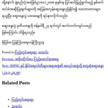
ထို့နောက် ဖွဲ့စည်းပုံအခြေခံဥပဒေ (၂၀၀၈ ခုနှစ်)မှ ပြင်ဆင်ဖြည့်စွက်မည့် နှစ်ဖက်
ထပ်မံအဆိုပြုချက်များကို အပြန်အလှန်ဆွေးနွေးညှိနှိုင်း၍ သဘောထားများ
ရယူပြီး ဆွေးနွေးပွဲ ပထမနေ့ကို ရပ်နားလိုက်သည်။
ဆွေးနွေးပွဲ ဒုတိယနေ့ကို ဇန်နဝါရီ ၂၄ ရက်တွင် ဆက်လက်ကျင်းပမည်
ဖြစ်ကြောင်း သိရှိရသည်။
မှီငြမ်း။ ပြန်ကြားရေးဝန်ကြီးဌာန
Posted in
ပြည်တွင်းရေးရာ
,
သတင်း
Post
Previous:
အဖိုးထိုက်ပေ ပြည်ထောင်စုအမွေ
navigation
Next:
NSPNC နှင့် နိုင်ငံရေးပါတီများအစုအဖွဲ့၏ အလုပ်အဖွဲ့တို့ တွေ့ဆုံဆွေးနွေး
(၂၃-၁-၂၀၂၅)
Related Posts
ပြည်တွင်းရေးရာ
သတင်း